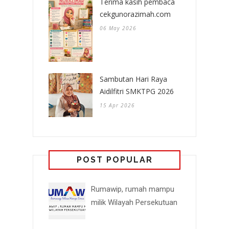
Terima kasih pembaca
cekgunorazimah.com
06 May 2026
Sambutan Hari Raya
Aidilfitri SMKTPG 2026
15 Apr 2026
POST POPULAR
Rumawip, rumah mampu
milik Wilayah Persekutuan