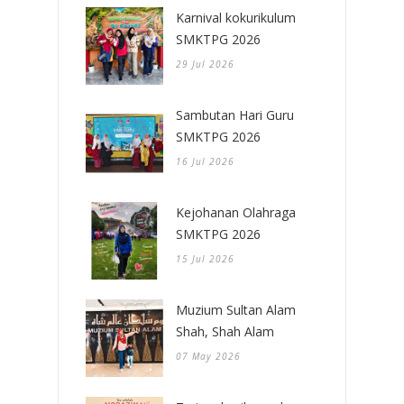
Karnival kokurikulum
SMKTPG 2026
29 Jul 2026
Sambutan Hari Guru
SMKTPG 2026
16 Jul 2026
Kejohanan Olahraga
SMKTPG 2026
15 Jul 2026
Muzium Sultan Alam
Shah, Shah Alam
07 May 2026