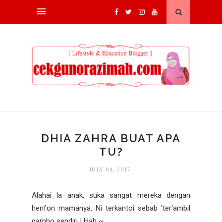
DHIA ZAHRA BUAT APA
TU?
JULY 04, 2017
Alahai la anak, suka sangat mereka dengan
henfon mamanya. Ni terkantoi sebab 'ter'ambil
gambo sendiri ! Hah ~