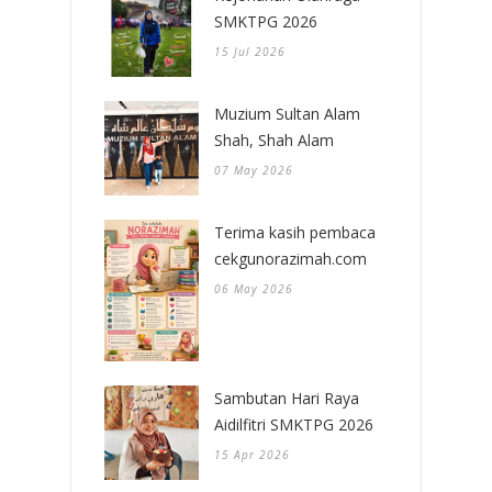
SMKTPG 2026
15 Jul 2026
Muzium Sultan Alam
Shah, Shah Alam
07 May 2026
Terima kasih pembaca
cekgunorazimah.com
06 May 2026
Sambutan Hari Raya
Aidilfitri SMKTPG 2026
15 Apr 2026