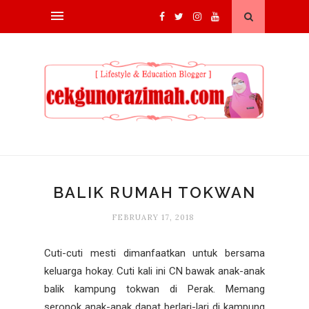
BALIK RUMAH TOKWAN
FEBRUARY 17, 2018
Cuti-cuti mesti dimanfaatkan untuk bersama
keluarga hokay. Cuti kali ini CN bawak anak-anak
balik kampung tokwan di Perak. Memang
seronok anak-anak dapat berlari-lari di kampung