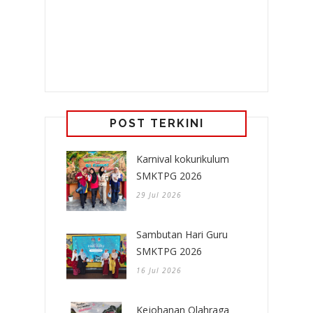
POST TERKINI
Karnival kokurikulum
SMKTPG 2026
29 Jul 2026
Sambutan Hari Guru
SMKTPG 2026
16 Jul 2026
Kejohanan Olahraga