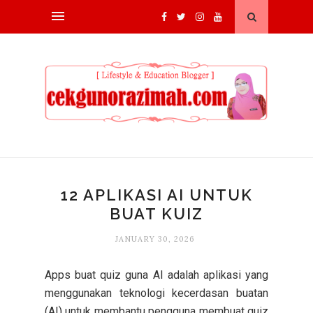
12 APLIKASI AI UNTUK
BUAT KUIZ
JANUARY 30, 2026
Apps buat quiz guna AI adalah aplikasi yang
menggunakan teknologi kecerdasan buatan
(AI) untuk membantu pengguna membuat quiz