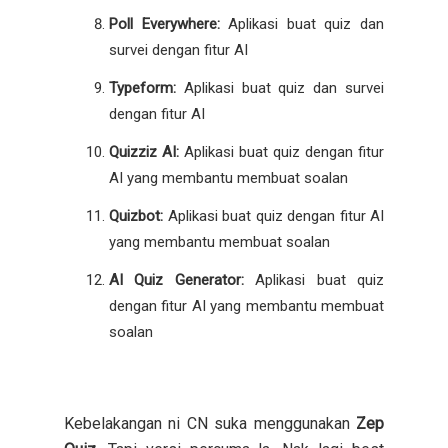
Poll Everywhere:
Aplikasi buat quiz dan
survei dengan fitur AI
Typeform:
Aplikasi buat quiz dan survei
dengan fitur AI
Quizziz AI:
Aplikasi buat quiz dengan fitur
AI yang membantu membuat soalan
Quizbot:
Aplikasi buat quiz dengan fitur AI
yang membantu membuat soalan
AI Quiz Generator:
Aplikasi buat quiz
dengan fitur AI yang membantu membuat
soalan
Kebelakangan ni CN suka menggunakan
Zep