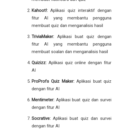
Kahoot!:
Aplikasi quiz interaktif dengan
fitur AI yang membantu pengguna
membuat quiz dan menganalisis hasil
TriviaMaker:
Aplikasi buat quiz dengan
fitur AI yang membantu pengguna
membuat soalan dan menganalisis hasil
Quizizz:
Aplikasi quiz online dengan fitur
AI
ProProfs Quiz Maker:
Aplikasi buat quiz
dengan fitur AI
Mentimeter:
Aplikasi buat quiz dan survei
dengan fitur AI
Socrative:
Aplikasi buat quiz dan survei
dengan fitur AI