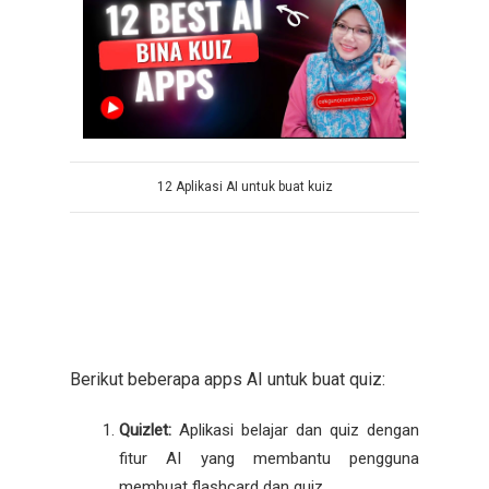
12 Aplikasi AI untuk buat kuiz
Berikut beberapa apps AI untuk buat quiz:
Quizlet:
Aplikasi belajar dan quiz dengan
fitur AI yang membantu pengguna
membuat flashcard dan quiz