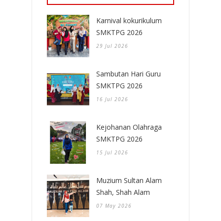
Karnival kokurikulum
SMKTPG 2026
29 Jul 2026
Sambutan Hari Guru
SMKTPG 2026
16 Jul 2026
Kejohanan Olahraga
SMKTPG 2026
15 Jul 2026
Muzium Sultan Alam
Shah, Shah Alam
07 May 2026