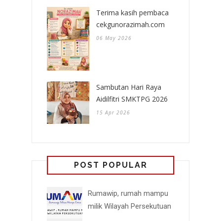
Terima kasih pembaca
cekgunorazimah.com
06 May 2026
Sambutan Hari Raya
Aidilfitri SMKTPG 2026
15 Apr 2026
POST POPULAR
Rumawip, rumah mampu
milik Wilayah Persekutuan