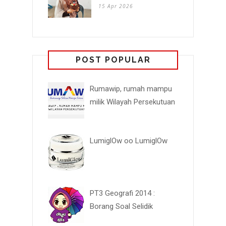
15 Apr 2026
POST POPULAR
Rumawip, rumah mampu
milik Wilayah Persekutuan
LumiglOw oo LumiglOw
PT3 Geografi 2014 :
Borang Soal Selidik