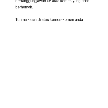
bertanggungjawab ke atas komen yang tidak
berhemah.
Terima kasih di atas komen-komen anda.