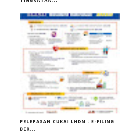
TINGKATAN...
PELEPASAN CUKAI LHDN : E-FILING
BER...