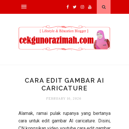
CARA EDIT GAMBAR AI
CARICATURE
FEBRUARY 10, 2026
Alamak, ramai pulak rupanya yang bertanya
cara untuk edit gambar AI caricature. Disini,
CN kongsikan video youtube cara edit gambar