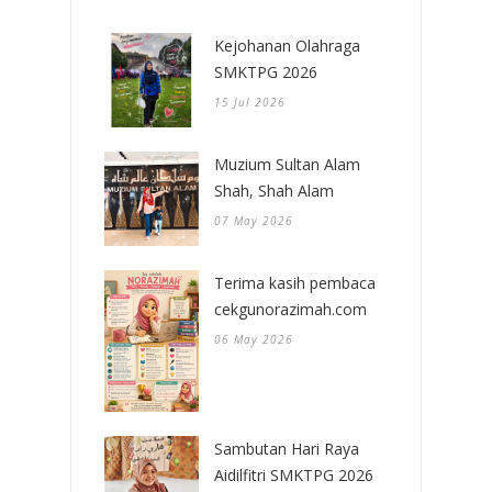
Kejohanan Olahraga
SMKTPG 2026
15 Jul 2026
Muzium Sultan Alam
Shah, Shah Alam
07 May 2026
Terima kasih pembaca
cekgunorazimah.com
06 May 2026
Sambutan Hari Raya
Aidilfitri SMKTPG 2026