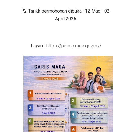
📆 Tarikh permohonan dibuka : 12 Mac - 02
April 2026.
Layari :
https://pismp.moe.gov.my/