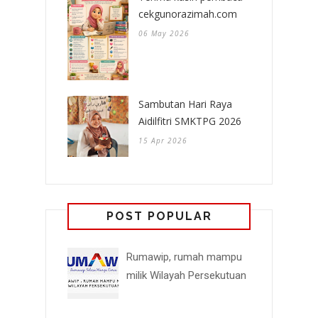
cekgunorazimah.com
06 May 2026
Sambutan Hari Raya
Aidilfitri SMKTPG 2026
15 Apr 2026
POST POPULAR
Rumawip, rumah mampu
milik Wilayah Persekutuan