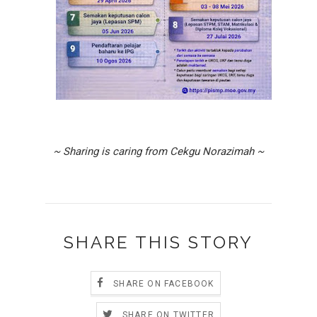
~ Sharing is caring from Cekgu Norazimah ~
SHARE THIS STORY
SHARE ON FACEBOOK
SHARE ON TWITTER