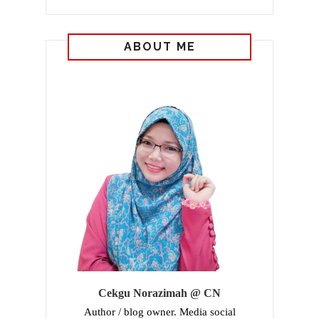
ABOUT ME
Cekgu Norazimah @ CN
Author / blog owner. Media social