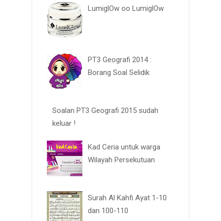
LumiglOw oo LumiglOw
PT3 Geografi 2014 :
Borang Soal Selidik
Soalan PT3 Geografi 2015 sudah
keluar !
Kad Ceria untuk warga
Wilayah Persekutuan
Surah Al Kahfi Ayat 1-10
dan 100-110