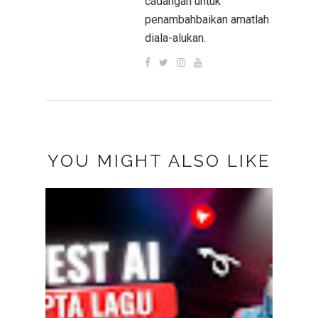
cadangan untuk
penambahbaikan amatlah
diala-alukan.
YOU MIGHT ALSO LIKE