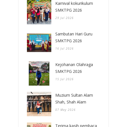
Karnival kokurikulum
SMKTPG 2026
29 Jul 2026
Sambutan Hari Guru
SMKTPG 2026
16 Jul 2026
Kejohanan Olahraga
SMKTPG 2026
15 Jul 2026
Muzium Sultan Alam
Shah, Shah Alam
07 May 2026
Terima kasih pembaca