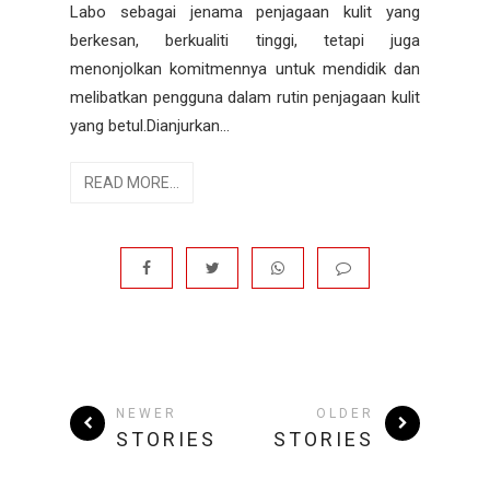
Labo sebagai jenama penjagaan kulit yang
berkesan, berkualiti tinggi, tetapi juga
menonjolkan komitmennya untuk mendidik dan
melibatkan pengguna dalam rutin penjagaan kulit
yang betul.Dianjurkan...
READ MORE...
NEWER
OLDER
STORIES
STORIES