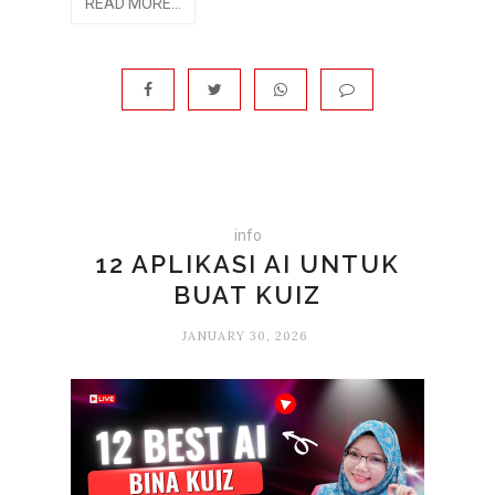
READ MORE...
info
12 APLIKASI AI UNTUK
BUAT KUIZ
JANUARY 30, 2026