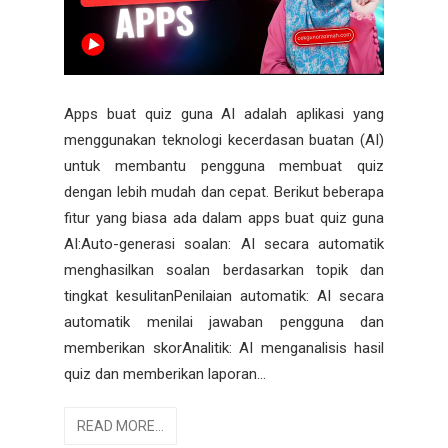
Apps buat quiz guna AI adalah aplikasi yang
menggunakan teknologi kecerdasan buatan (AI)
untuk membantu pengguna membuat quiz
dengan lebih mudah dan cepat. Berikut beberapa
fitur yang biasa ada dalam apps buat quiz guna
AI:Auto-generasi soalan: AI secara automatik
menghasilkan soalan berdasarkan topik dan
tingkat kesulitanPenilaian automatik: AI secara
automatik menilai jawaban pengguna dan
memberikan skorAnalitik: AI menganalisis hasil
quiz dan memberikan laporan...
READ MORE...