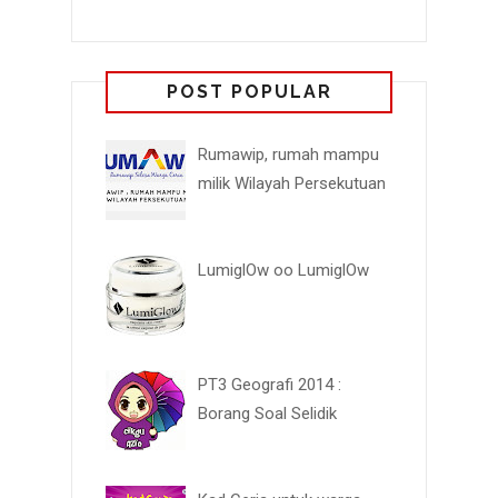
POST POPULAR
Rumawip, rumah mampu
milik Wilayah Persekutuan
LumiglOw oo LumiglOw
PT3 Geografi 2014 :
Borang Soal Selidik