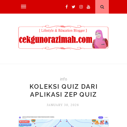
info
KOLEKSI QUIZ DARI
APLIKASI ZEP QUIZ
JANUARY 30, 2026