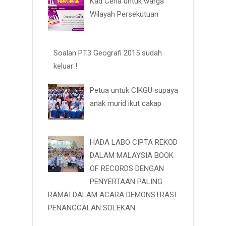
Kad Ceria untuk warga
Wilayah Persekutuan
Soalan PT3 Geografi 2015 sudah
keluar !
Petua untuk CIKGU supaya
anak murid ikut cakap
HADA LABO CIPTA REKOD
DALAM MALAYSIA BOOK
OF RECORDS DENGAN
PENYERTAAN PALING
RAMAI DALAM ACARA DEMONSTRASI
PENANGGALAN SOLEKAN