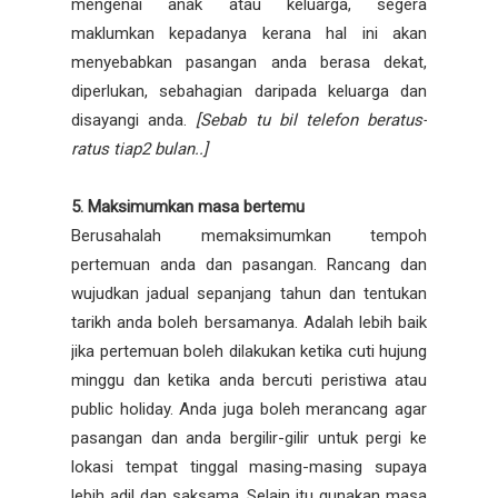
mengenai anak atau keluarga, segera
maklumkan kepadanya kerana hal ini akan
menyebabkan pasangan anda berasa dekat,
diperlukan, sebahagian daripada keluarga dan
disayangi anda.
[Sebab tu bil telefon beratus-
ratus tiap2 bulan..]
5. Maksimumkan masa bertemu
Berusahalah memaksimumkan tempoh
pertemuan anda dan pasangan. Rancang dan
wujudkan jadual sepanjang tahun dan tentukan
tarikh anda boleh bersamanya. Adalah lebih baik
jika pertemuan boleh dilakukan ketika cuti hujung
minggu dan ketika anda bercuti peristiwa atau
public holiday. Anda juga boleh merancang agar
pasangan dan anda bergilir-gilir untuk pergi ke
lokasi tempat tinggal masing-masing supaya
lebih adil dan saksama. Selain itu gunakan masa