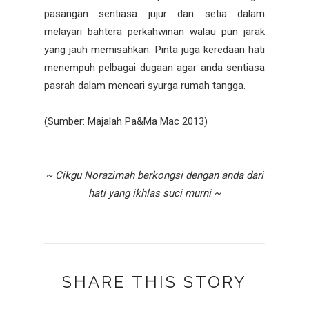
pasangan sentiasa jujur dan setia dalam
melayari bahtera perkahwinan walau pun jarak
yang jauh memisahkan. Pinta juga keredaan hati
menempuh pelbagai dugaan agar anda sentiasa
pasrah dalam mencari syurga rumah tangga.
(Sumber: Majalah Pa&Ma Mac 2013)
~ Cikgu Norazimah berkongsi dengan anda dari
hati yang ikhlas suci murni ~
SHARE THIS STORY