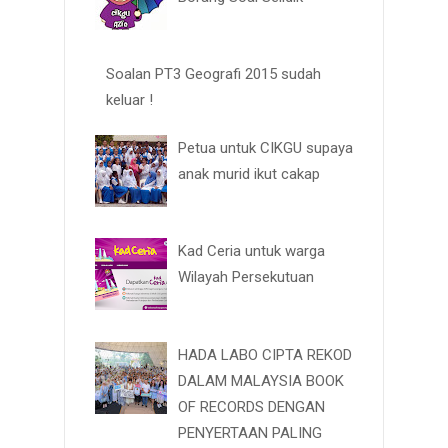
Soalan PT3 Geografi 2015 sudah
keluar !
Petua untuk CIKGU supaya
anak murid ikut cakap
Kad Ceria untuk warga
Wilayah Persekutuan
HADA LABO CIPTA REKOD
DALAM MALAYSIA BOOK
OF RECORDS DENGAN
PENYERTAAN PALING