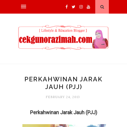
PERKAHWINAN JARAK
JAUH (PJJ)
FEBRUARY 24, 2013
Perkahwinan Jarak Jauh (PJJ)