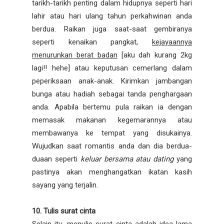
tarikh-tarikh penting dalam hidupnya seperti hari
lahir atau hari ulang tahun perkahwinan anda
berdua. Raikan juga saat-saat gembiranya
seperti kenaikan pangkat,
kejayaannya
menurunkan berat badan
[aku dah kurang 2kg
lagi!! hehe] atau keputusan cemerlang dalam
peperiksaan anak-anak. Kirimkan jambangan
bunga atau hadiah sebagai tanda penghargaan
anda. Apabila bertemu pula raikan ia dengan
memasak makanan kegemarannya atau
membawanya ke tempat yang disukainya.
Wujudkan saat romantis anda dan dia berdua-
duaan seperti
keluar bersama atau dating
yang
pastinya akan menghangatkan ikatan kasih
sayang yang terjalin.
10. Tulis surat cinta
Selain itu, menulis surat cinta adalah idea lama