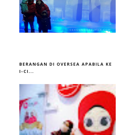
BERANGAN DI OVERSEA APABILA KE
I-CI...