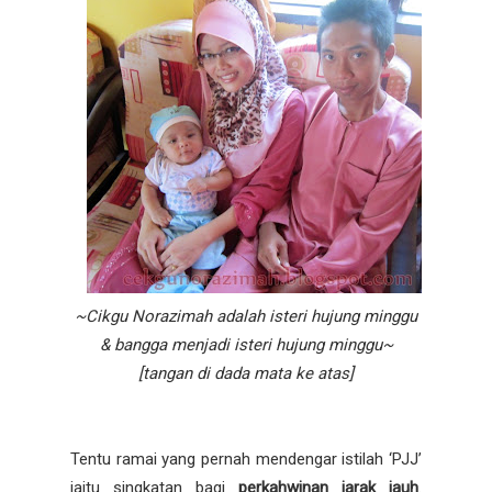
~Cikgu Norazimah adalah isteri hujung minggu
& bangga menjadi isteri hujung minggu~
[tangan di dada mata ke atas]
Tentu ramai yang pernah mendengar istilah ‘PJJ’
iaitu singkatan bagi
perkahwinan jarak jauh
.