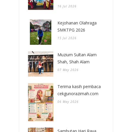
16 Jul 2026
Kejohanan Olahraga
SMKTPG 2026
15 Jul 2026
Muzium Sultan Alam
Shah, Shah Alam
07 May 2026
Terima kasih pembaca
cekgunorazimah.com
06 May 2026
Sambutan Hari Raya