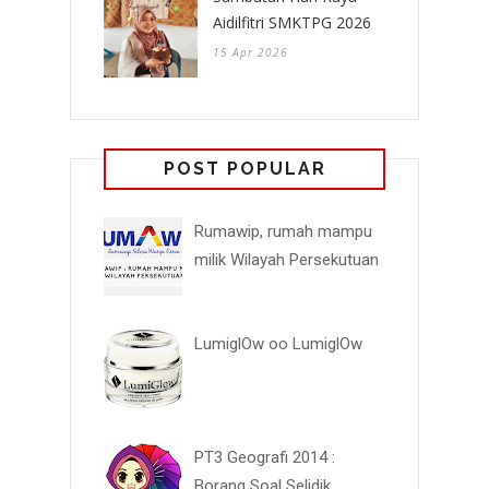
Aidilfitri SMKTPG 2026
15 Apr 2026
POST POPULAR
Rumawip, rumah mampu
milik Wilayah Persekutuan
LumiglOw oo LumiglOw
PT3 Geografi 2014 :
Borang Soal Selidik