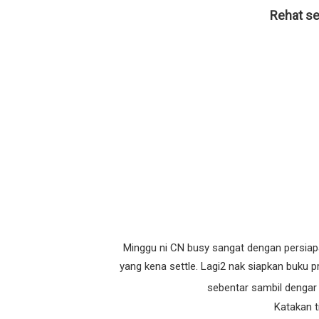
Rehat se
Minggu ni CN busy sangat dengan persia
yang kena settle. Lagi2 nak siapkan buku pr
sebentar sambil dengar
Katakan t