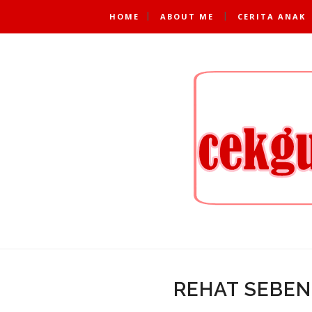
HOME
ABOUT ME
CERITA ANAK
REHAT SEBEN