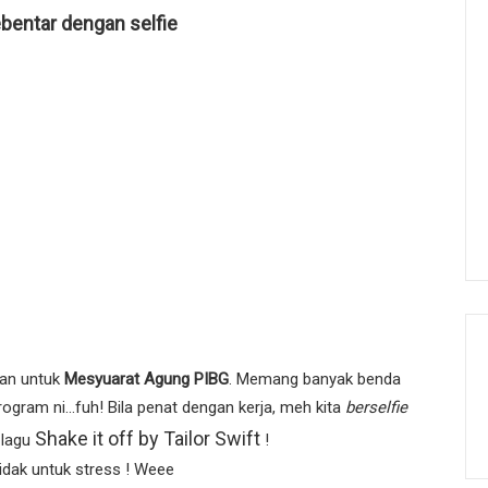
bentar dengan selfie
pan untuk
Mesyuarat Agung PIBG
. Memang banyak benda
ogram ni...fuh! Bila penat dengan kerja, meh kita
berselfie
Shake it off by Tailor Swift
 lagu
!
idak untuk stress ! Weee