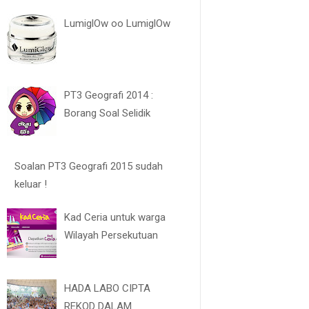
LumiglOw oo LumiglOw
PT3 Geografi 2014 :
Borang Soal Selidik
Soalan PT3 Geografi 2015 sudah
keluar !
Kad Ceria untuk warga
Wilayah Persekutuan
HADA LABO CIPTA
REKOD DALAM