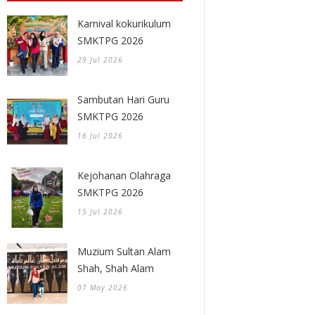
Karnival kokurikulum
SMKTPG 2026
29 Jul 2026
Sambutan Hari Guru
SMKTPG 2026
16 Jul 2026
Kejohanan Olahraga
SMKTPG 2026
15 Jul 2026
Muzium Sultan Alam
Shah, Shah Alam
07 May 2026