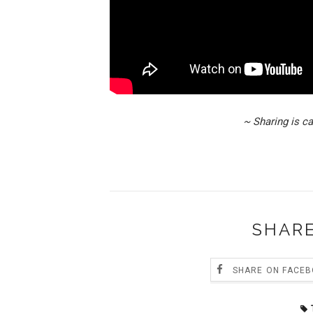
~ Sharing is c
SHARE
SHARE ON FACE