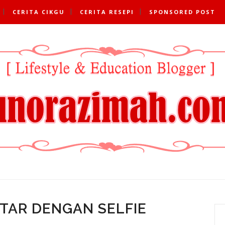
CERITA CIKGU
CERITA RESEPI
SPONSORED POST
TAR DENGAN SELFIE