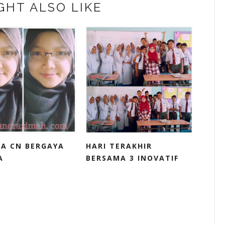
GHT ALSO LIKE
LA CN BERGAYA
HARI TERAKHIR
A
BERSAMA 3 INOVATIF