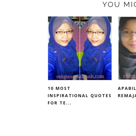
YOU MI
10 MOST
APABI
INSPIRATIONAL QUOTES
REMAJ
FOR TE...