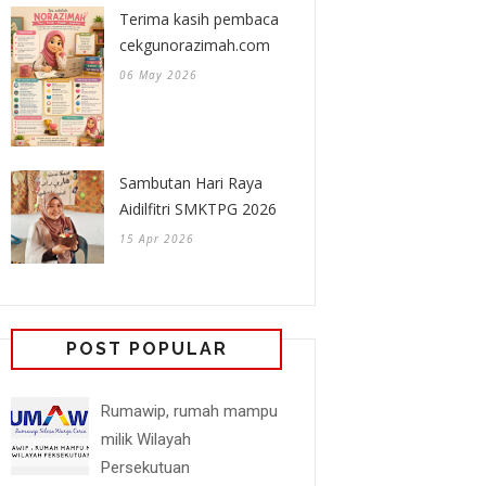
Terima kasih pembaca
cekgunorazimah.com
06 May 2026
Sambutan Hari Raya
Aidilfitri SMKTPG 2026
15 Apr 2026
POST POPULAR
Rumawip, rumah mampu
milik Wilayah
Persekutuan