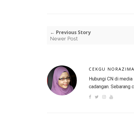
← Previous Story
Newer Post
CEKGU NORAZIM
Hubungi CN di media s
cadangan. Sebarang c