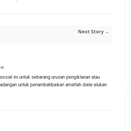
Next Story →
AH
osial ini untuk sebarang urusan pengiklanan atau
adangan untuk penambahbaikan amatlah diala-alukan.