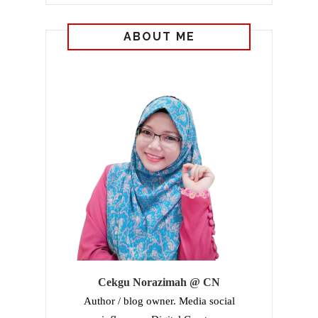
ABOUT ME
Cekgu Norazimah @ CN
Author / blog owner. Media social