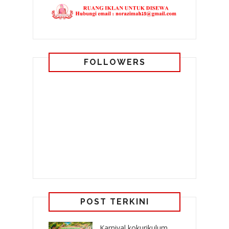
FOLLOWERS
POST TERKINI
Karnival kokurikulum