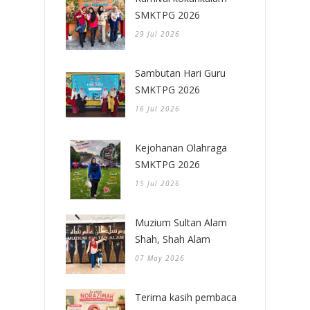
SMKTPG 2026
29 Jul 2026
Sambutan Hari Guru
SMKTPG 2026
16 Jul 2026
Kejohanan Olahraga
SMKTPG 2026
15 Jul 2026
Muzium Sultan Alam
Shah, Shah Alam
07 May 2026
Terima kasih pembaca