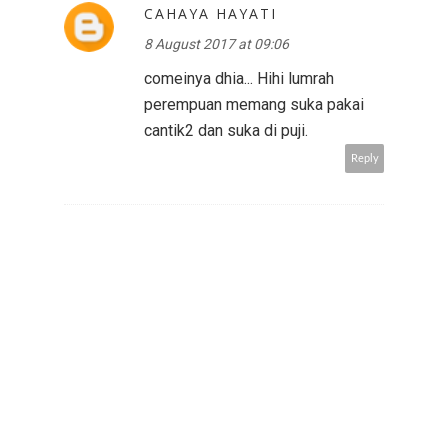
CAHAYA HAYATI
8 August 2017 at 09:06
comeinya dhia... Hihi lumrah
perempuan memang suka pakai
cantik2 dan suka di puji.
Reply