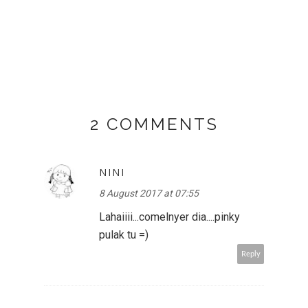
2 COMMENTS
NINI
8 August 2017 at 07:55
Lahaiiii...comelnyer dia....pinky
pulak tu =)
Reply