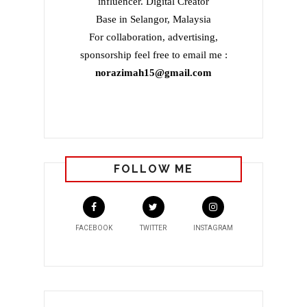
influencer. Digital Creator
Base in Selangor, Malaysia
For collaboration, advertising,
sponsorship feel free to email me :
norazimah15@gmail.com
FOLLOW ME
FACEBOOK
TWITTER
INSTAGRAM