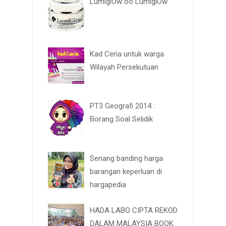
LumiglOw oo LumiglOw
Kad Ceria untuk warga
Wilayah Persekutuan
PT3 Geografi 2014 :
Borang Soal Selidik
Senang banding harga
barangan keperluan di
hargapedia
HADA LABO CIPTA REKOD
DALAM MALAYSIA BOOK