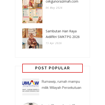
cekgunorazimah.com
06 May 2026
Sambutan Hari Raya
Aidilfitri SMKTPG 2026
15 Apr 2026
POST POPULAR
Rumawip, rumah mampu
milik Wilayah Persekutuan