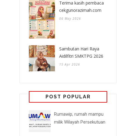
Terima kasih pembaca
cekgunorazimah.com
06 May 2026
Sambutan Hari Raya
Aidilfitri SMKTPG 2026
15 Apr 2026
POST POPULAR
Rumawip, rumah mampu
milik Wilayah Persekutuan