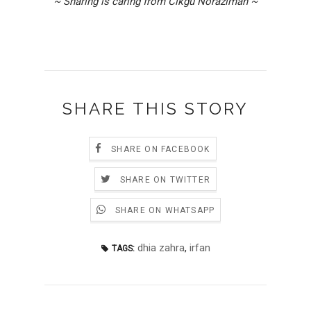
~ Sharing is caring from Cikgu Norazimah ~
SHARE THIS STORY
SHARE ON FACEBOOK
SHARE ON TWITTER
SHARE ON WHATSAPP
dhia zahra
,
irfan
TAGS: