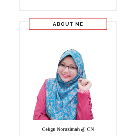
ABOUT ME
Cekgu Norazimah @ CN