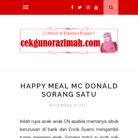
HAPPY MEAL MC DONALD
SORANG SATU
NOVEMBER 15, 2017
Inilah rupa anak-anak CN apabila mamanya sibuk
berurusan di bank dan Encik Suami mengambil
tugas menjaga anak. Senang betul si ayah nak