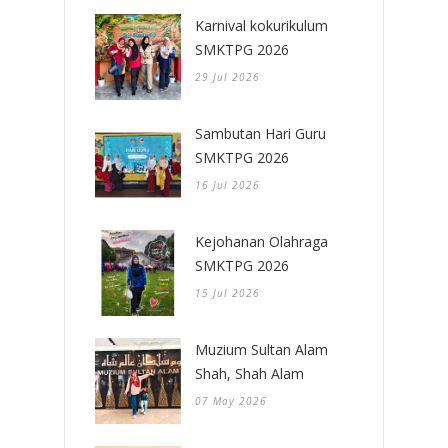
Karnival kokurikulum
SMKTPG 2026
29 Jul 2026
Sambutan Hari Guru
SMKTPG 2026
16 Jul 2026
Kejohanan Olahraga
SMKTPG 2026
15 Jul 2026
Muzium Sultan Alam
Shah, Shah Alam
07 May 2026