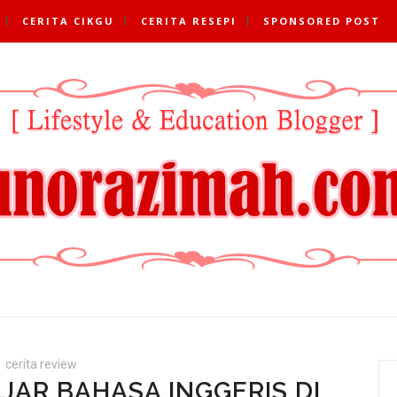
CERITA CIKGU
CERITA RESEPI
SPONSORED POST
cerita review
JAR BAHASA INGGERIS DI