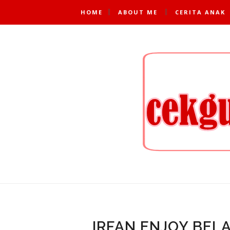
HOME
ABOUT ME
CERITA ANAK
IRFAN ENJOY BELA