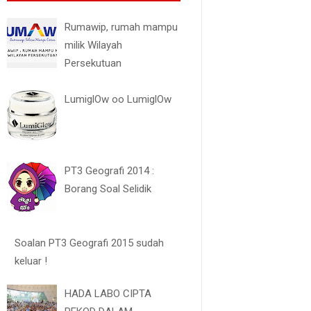
Rumawip, rumah mampu
milik Wilayah
Persekutuan
LumiglOw oo LumiglOw
PT3 Geografi 2014 :
Borang Soal Selidik
Soalan PT3 Geografi 2015 sudah
keluar !
HADA LABO CIPTA