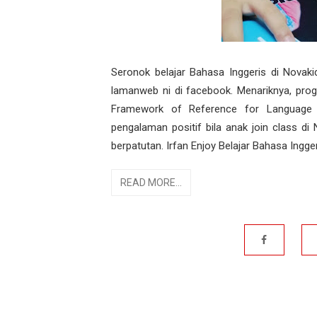
Seronok belajar Bahasa Inggeris di Novak
lamanweb ni di facebook. Menariknya, pr
Framework of Reference for Language
pengalaman positif bila anak join class d
berpatutan. Irfan Enjoy Belajar Bahasa Inggeri
READ MORE...