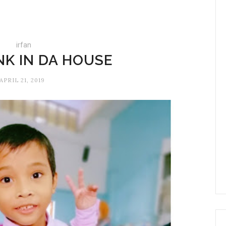
irfan
NK IN DA HOUSE
APRIL 21, 2019