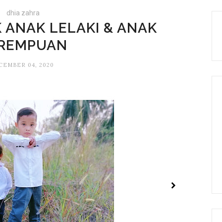
dhia zahra
 ANAK LELAKI & ANAK
REMPUAN
CEMBER 04, 2020