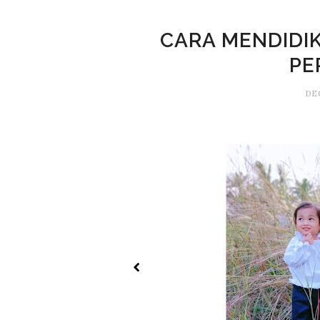
CARA MENDIDIK
PE
DE