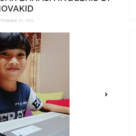
NOVAKID
TEMBER 07, 2021