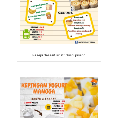
Resepi dessert sihat : Sushi pisang