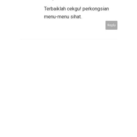
Terbaiklah cekgu! perkongsian
menu-menu sihat.
Reply