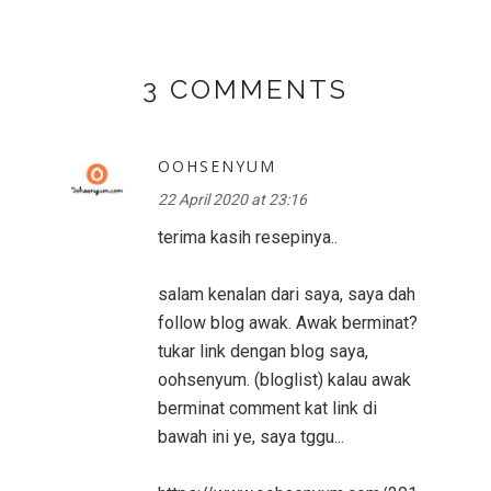
3 COMMENTS
OOHSENYUM
22 April 2020 at 23:16
terima kasih resepinya..
salam kenalan dari saya, saya dah
follow blog awak. Awak berminat?
tukar link dengan blog saya,
oohsenyum. (bloglist) kalau awak
berminat comment kat link di
bawah ini ye, saya tggu...