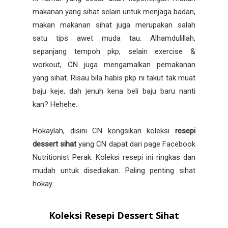
makanan yang sihat selain untuk menjaga badan,
makan makanan sihat juga merupakan salah
satu tips awet muda tau. Alhamdulillah,
sepanjang tempoh pkp, selain exercise &
workout, CN juga mengamalkan pemakanan
yang sihat. Risau bila habis pkp ni takut tak muat
baju keje, dah jenuh kena beli baju baru nanti
kan? Hehehe..
Hokaylah, disini CN kongsikan koleksi
resepi
dessert sihat
yang CN dapat dari page Facebook
Nutritionist Perak. Koleksi resepi ini ringkas dan
mudah untuk disediakan. Paling penting sihat
hokay.
Koleksi Resepi Dessert Sihat