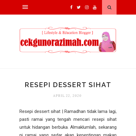
RESEPI DESSERT SIHAT
APRIL 22, 2020
Resepi dessert sihat | Ramadhan tidak lama lagi,
pasti ramai yang tengah mencari resepi sihat
untuk hidangan berbuka. Almaklumlah, sekarang
ni ramai yang sedar akan kepentingan makan