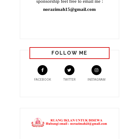
sponsorship feel free to email me :
norazimah15@gmail.com
FOLLOW ME
FACEBOOK
TWITTER
INSTAGRAM