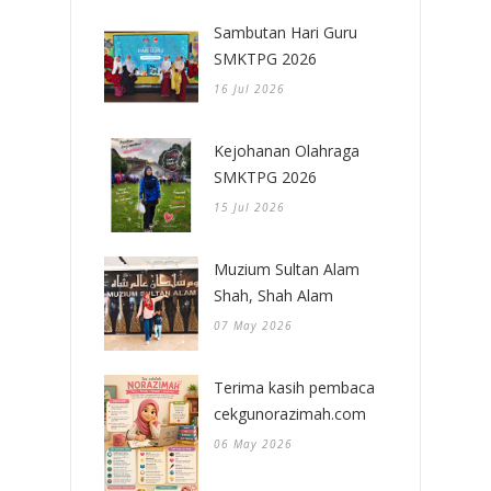
Sambutan Hari Guru
SMKTPG 2026
16 Jul 2026
Kejohanan Olahraga
SMKTPG 2026
15 Jul 2026
Muzium Sultan Alam
Shah, Shah Alam
07 May 2026
Terima kasih pembaca
cekgunorazimah.com
06 May 2026