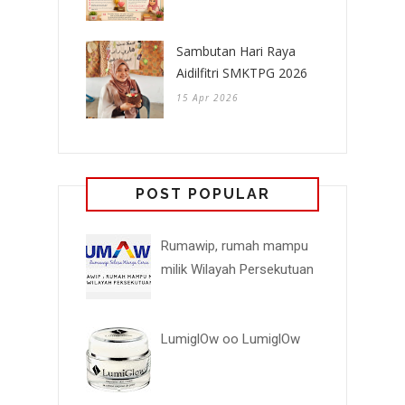
Sambutan Hari Raya
Aidilfitri SMKTPG 2026
15 Apr 2026
POST POPULAR
Rumawip, rumah mampu
milik Wilayah Persekutuan
LumiglOw oo LumiglOw