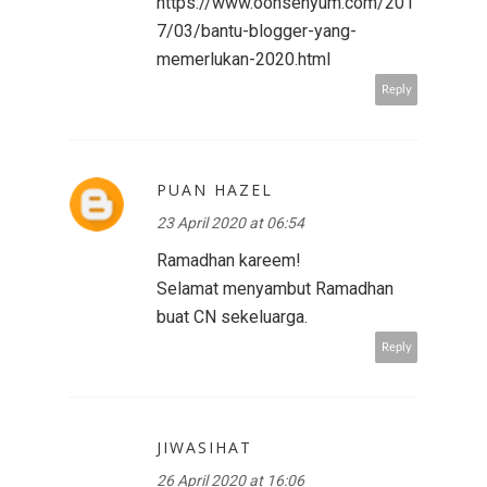
https://www.oohsenyum.com/201
7/03/bantu-blogger-yang-
memerlukan-2020.html
Reply
PUAN HAZEL
23 April 2020 at 06:54
Ramadhan kareem!
Selamat menyambut Ramadhan
buat CN sekeluarga.
Reply
JIWASIHAT
26 April 2020 at 16:06