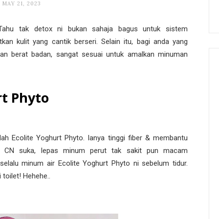
MAY 21, 2023
ahu tak detox ni bukan sahaja bagus untuk sistem
kulit yang cantik berseri. Selain itu, bagi anda yang
an berat badan, sangat sesuai untuk amalkan minuman
rt Phyto
 Ecolite Yoghurt Phyto. Ianya tinggi fiber & membantu
ng CN suka, lepas minum perut tak sakit pun macam
elalu minum air Ecolite Yoghurt Phyto ni sebelum tidur.
toilet! Hehehe..