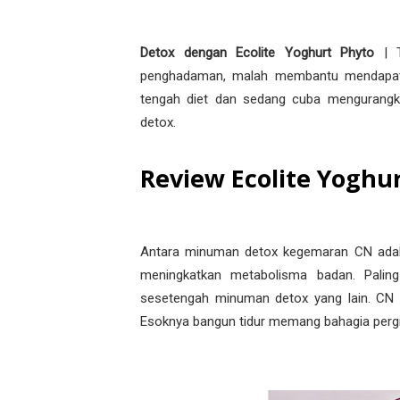
Detox dengan Ecolite Yoghurt Phyto
| T
penghadaman, malah membantu mendapatkan 
tengah diet dan sedang cuba mengurangk
detox.
Review Ecolite Yoghu
Antara minuman detox kegemaran CN adalah
meningkatkan metabolisma badan. Pali
sesetengah minuman detox yang lain. CN s
Esoknya bangun tidur memang bahagia pergi 