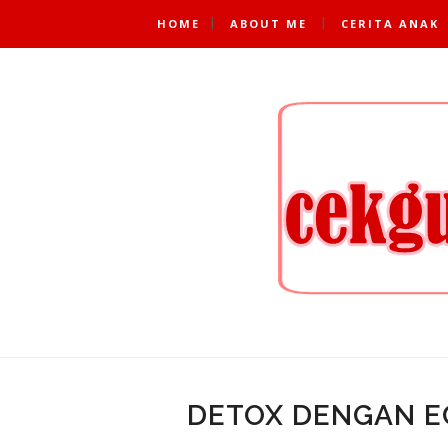
HOME
ABOUT ME
CERITA ANAK
DETOX DENGAN E