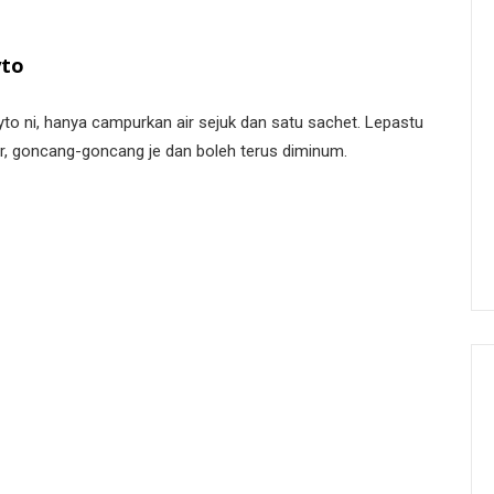
yto
yto ni, hanya campurkan air sejuk dan satu sachet. Lepastu
er, goncang-goncang je dan boleh terus diminum.