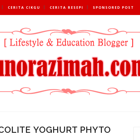
CERITA CIKGU
CERITA RESEPI
SPONSORED POST
COLITE YOGHURT PHYTO