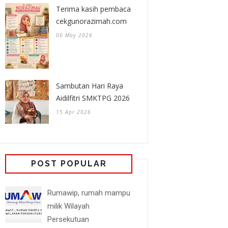
Terima kasih pembaca
cekgunorazimah.com
06 May 2026
Sambutan Hari Raya
Aidilfitri SMKTPG 2026
15 Apr 2026
POST POPULAR
Rumawip, rumah mampu
milik Wilayah
Persekutuan