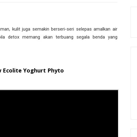
an, kulit juga semakin berseri-seri selepas amalkan air
, bila detox memang akan terbuang segala benda yang
 Ecolite Yoghurt Phyto