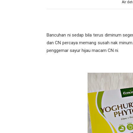
Air det
Bancuhan ni sedap bila terus diminum segera
dan CN percaya memang susah nak minum. R
penggemar sayur hijau macam CN ni.