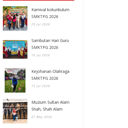
Karnival kokurikulum
SMKTPG 2026
29 Jul 2026
Sambutan Hari Guru
SMKTPG 2026
16 Jul 2026
Kejohanan Olahraga
SMKTPG 2026
15 Jul 2026
Muzium Sultan Alam
Shah, Shah Alam
07 May 2026