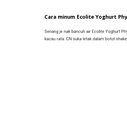
Cara minum Ecolite Yoghurt Ph
Senang je nak bancuh air Ecolite Yoghurt Ph
kacau rata. CN suka letak dalam botol shak