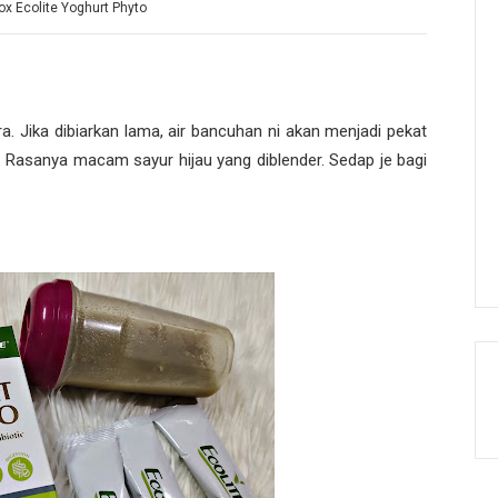
ox Ecolite Yoghurt Phyto
. Jika dibiarkan lama, air bancuhan ni akan menjadi pekat
asanya macam sayur hijau yang diblender. Sedap je bagi