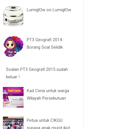
LumiglOw oo LumiglOw
PT3 Geografi 2014 :
Borang Soal Selidik
Soalan PT3 Geografi 2015 sudah
keluar !
Kad Ceria untuk warga
Wilayah Persekutuan
Petua untuk CIKGU
supaya anak murid ikut