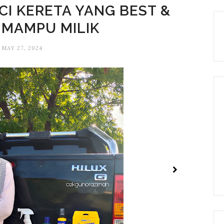
UCI KERETA YANG BEST &
 MAMPU MILIK
MAY 27, 2024