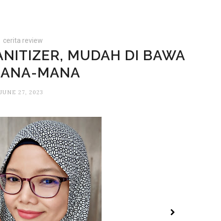
cerita review
ANITIZER, MUDAH DI BAWA
MANA-MANA
JUNE 27, 2023