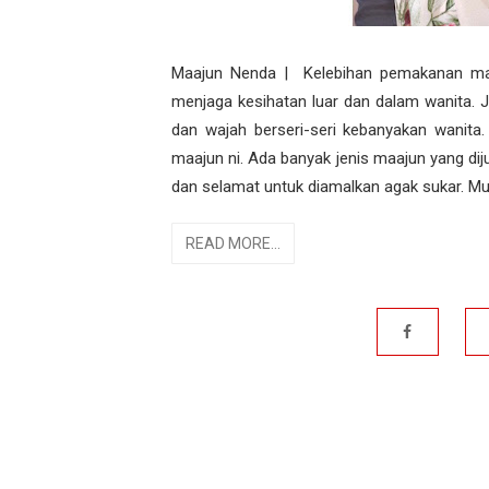
Maajun Nenda | Kelebihan pemakanan maaj
menjaga kesihatan luar dan dalam wanita.
dan wajah berseri-seri kebanyakan wanita
maajun ni. Ada banyak jenis maajun yang di
dan selamat untuk diamalkan agak sukar. Muj
READ MORE...