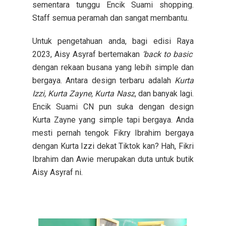
sementara tunggu Encik Suami shopping.
Staff semua peramah dan sangat membantu.
Untuk pengetahuan anda, b
agi edisi Raya
2023, Aisy Asyraf bertemakan
‘back to basic’
dengan rekaan busana yang lebih simple dan
bergaya. Antara design terbaru adalah
Kurta
Izzi, Kurta Zayne, Kurta Nasz
, dan banyak lagi.
Encik Suami CN pun suka dengan design
Kurta Zayne yang simple tapi bergaya. Anda
mesti pernah tengok Fikry Ibrahim bergaya
dengan Kurta Izzi dekat Tiktok kan? Hah, Fikri
Ibrahim dan Awie merupakan duta untuk butik
Aisy Asyraf ni.