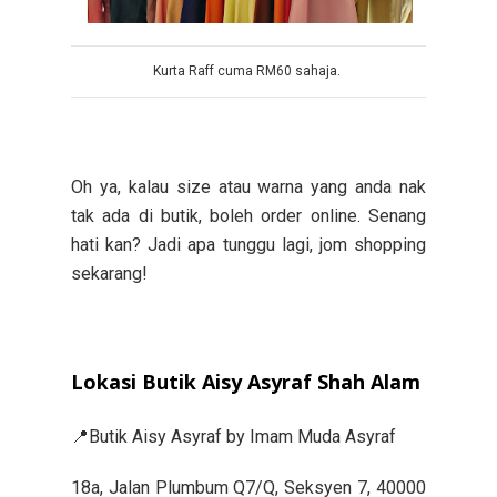
Kurta Raff cuma RM60 sahaja.
Oh ya, kalau
size atau warna yang anda nak
tak ada di butik, boleh order online. Senang
hati kan?
Jadi apa tunggu lagi, jom shopping
sekarang!
Lokasi Butik Aisy Asyraf Shah Alam
📍Butik Aisy Asyraf by Imam Muda Asyraf
18a, Jalan Plumbum Q7/Q, Seksyen 7, 40000