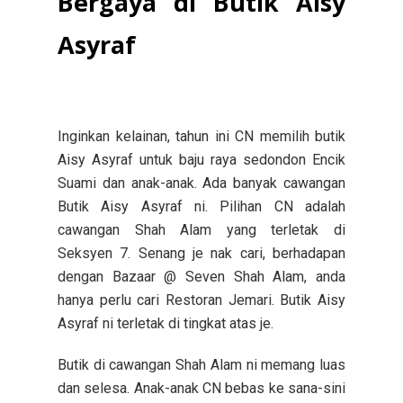
Bergaya di Butik Aisy
Asyraf
Inginkan kelainan, tahun ini CN memilih butik
Aisy Asyraf untuk baju raya sedondon Encik
Suami dan anak-anak.
Ada banyak cawangan
Butik Aisy Asyraf ni. Pilihan CN adalah
cawangan Shah Alam yang terletak di
Seksyen 7. Senang je nak cari, berhadapan
dengan Bazaar @ Seven Shah Alam, anda
hanya perlu cari Restoran Jemari. Butik Aisy
Asyraf ni terletak di tingkat atas je.
Butik di cawangan Shah Alam ni memang luas
dan selesa. Anak-anak CN bebas ke sana-sini