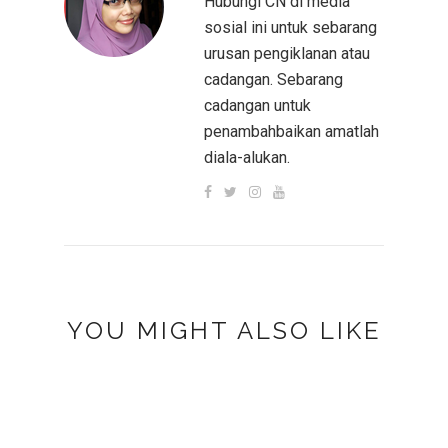
Hubungi CN di media
sosial ini untuk sebarang
urusan pengiklanan atau
cadangan. Sebarang
cadangan untuk
penambahbaikan amatlah
diala-alukan.
YOU MIGHT ALSO LIKE