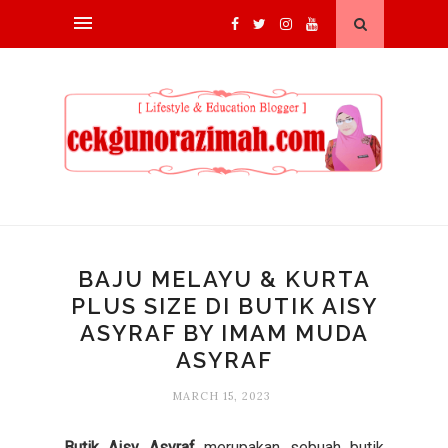
BAJU MELAYU & KURTA
PLUS SIZE DI BUTIK AISY
ASYRAF BY IMAM MUDA
ASYRAF
MARCH 15, 2023
Butik Aisy Asyraf
merupakan sebuah butik