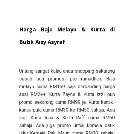
Harga Baju Melayu & Kurta di
Butik Aisy Asyraf
Untung sangat kalau anda shopping sekarang
sebab ada promosi pre ramadhan. Baju
melayu cuma RM169 saja berbanding harga
asal RM2++. Kurta Zayne & Kurta Izzi pun
promo sekarang cuma RM99 je. Kurta kanak-
kanak pula cuma RM30 ke RM50 sahaja. Ada
lagi, Kurta Inna & Kurta Raff cuma RM60
sahaja. Ada juga promo untuk kemeja batik
iaitu Kemeja Pak Maun, cuma RM30 sahaja!