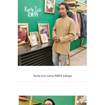
Kurta Izzi cuma RM99 sahaja