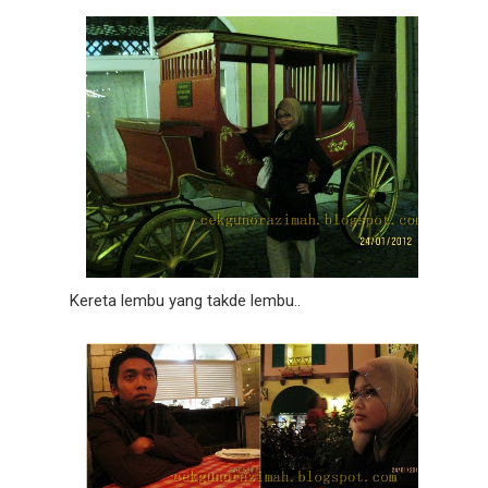
Kereta lembu yang takde lembu..