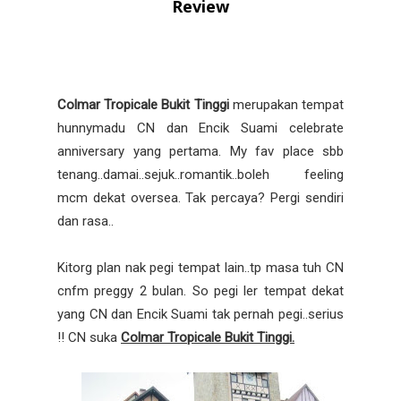
Review
Colmar Tropicale Bukit Tinggi
merupakan tempat
hunnymadu CN dan Encik Suami celebrate
anniversary yang pertama. My fav place sbb
tenang..damai..sejuk..romantik..boleh feeling
mcm dekat oversea. Tak percaya? Pergi sendiri
dan rasa..
Kitorg plan nak pegi tempat lain..tp masa tuh CN
cnfm preggy 2 bulan. So pegi ler tempat dekat
yang CN dan Encik Suami tak pernah pegi..serius
!! CN suka
Colmar Tropicale Bukit Tinggi.