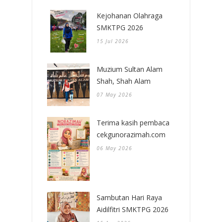
Kejohanan Olahraga
SMKTPG 2026
15 Jul 2026
Muzium Sultan Alam
Shah, Shah Alam
07 May 2026
Terima kasih pembaca
cekgunorazimah.com
06 May 2026
Sambutan Hari Raya
Aidilfitri SMKTPG 2026