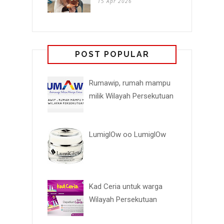
15 Apr 2026
POST POPULAR
Rumawip, rumah mampu
milik Wilayah Persekutuan
LumiglOw oo LumiglOw
Kad Ceria untuk warga
Wilayah Persekutuan