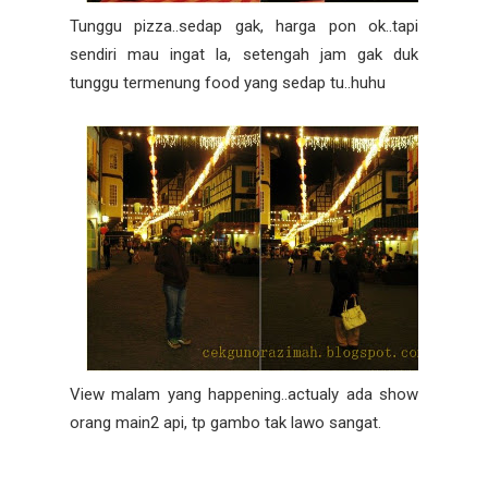
Tunggu pizza..sedap gak, harga pon ok..tapi
sendiri mau ingat la, setengah jam gak duk
tunggu termenung food yang sedap tu..huhu
View malam yang happening..actualy ada show
orang main2 api, tp gambo tak lawo sangat.