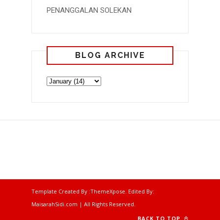
PENANGGALAN SOLEKAN
BLOG ARCHIVE
Template Created By :
ThemeXpose
. Edited By:
MaisarahSidi.com | All Rights Reserved.
BACK TO TOP