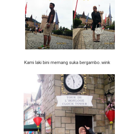
Kami laki bini memang suka bergambo..wink