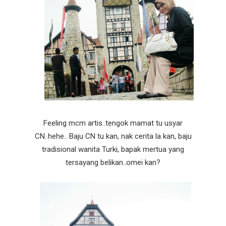
Feeling mcm artis..tengok mamat tu usyar
CN..hehe.. Baju CN tu kan, nak cerita la kan, baju
tradisional wanita Turki, bapak mertua yang
tersayang belikan..omei kan?