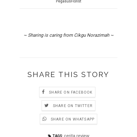
PegasusFlorist
~ Sharing is caring from Cikgu Norazimah ~
SHARE THIS STORY
SHARE ON FACEBOOK
SHARE ON TWITTER
SHARE ON WHATSAPP
cerita review
TAGS: