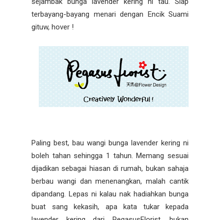
sejambak bunga lavender kering ni tau. Siap
terbayang-bayang menari dengan Encik Suami
gituw, hover !
Paling best, bau wangi bunga lavender kering ni
boleh tahan sehingga 1 tahun. Memang sesuai
dijadikan sebagai hiasan di rumah, bukan sahaja
berbau wangi dan menenangkan, malah cantik
dipandang. Lepas ni kalau nak hadiahkan bunga
buat sang kekasih, apa kata tukar kepada
lavender kering dari PegasusFlorist, bukan