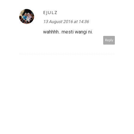
EJULZ
13 August 2016 at 14:36
wahhhh.. mesti wangi ni.
Reply