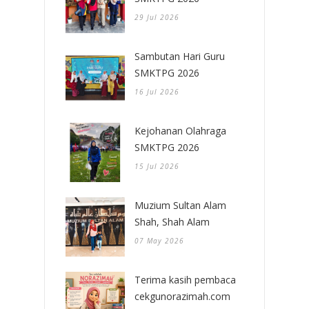
29 Jul 2026
Sambutan Hari Guru
SMKTPG 2026
16 Jul 2026
Kejohanan Olahraga
SMKTPG 2026
15 Jul 2026
Muzium Sultan Alam
Shah, Shah Alam
07 May 2026
Terima kasih pembaca
cekgunorazimah.com