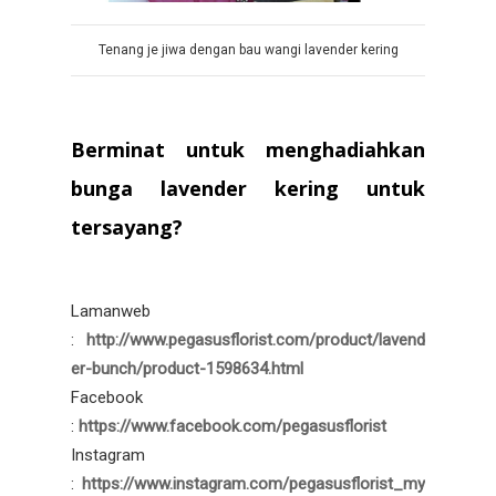
Tenang je jiwa dengan bau wangi lavender kering
Berminat untuk menghadiahkan
bunga lavender kering untuk
tersayang?
Lamanweb
:
http://www.pegasusflorist.com/product/lavend
er-bunch/product-1598634.html
Facebook
:
https://www.facebook.com/pegasusflorist
Instagram
:
https://www.instagram.com/pegasusflorist_my