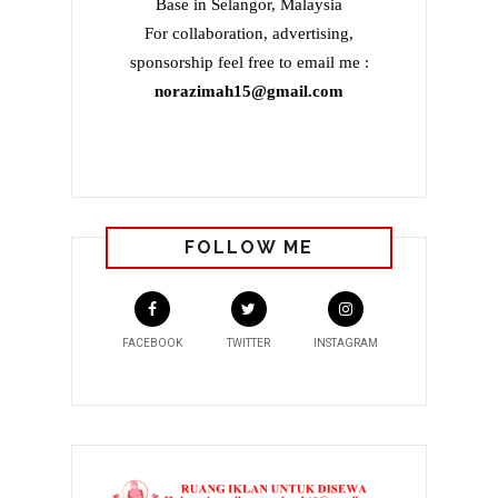
Base in Selangor, Malaysia
For collaboration, advertising,
sponsorship feel free to email me :
norazimah15@gmail.com
FOLLOW ME
FACEBOOK
TWITTER
INSTAGRAM