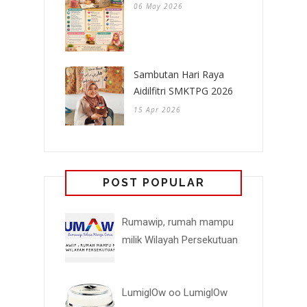
06 May 2026
Sambutan Hari Raya
Aidilfitri SMKTPG 2026
15 Apr 2026
POST POPULAR
Rumawip, rumah mampu
milik Wilayah Persekutuan
LumiglOw oo LumiglOw