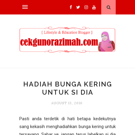
HADIAH BUNGA KERING
UNTUK SI DIA
AUGUST 13, 2016
Pasti anda terdetik di hati betapa kedekutnya
sang kekasih menghadiahkan bunga kering untuk
tersayang. Sabar ye, jangan terus labelkan si dia