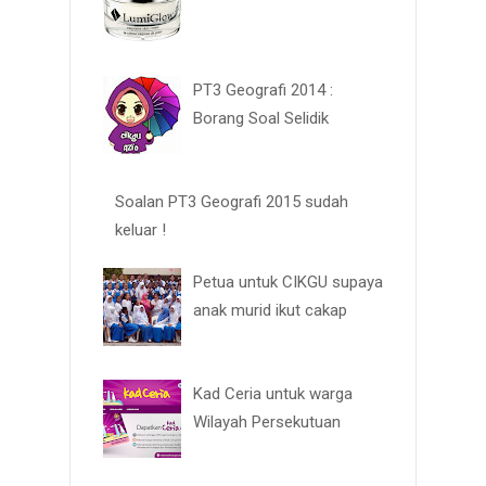
PT3 Geografi 2014 :
Borang Soal Selidik
Soalan PT3 Geografi 2015 sudah
keluar !
Petua untuk CIKGU supaya
anak murid ikut cakap
Kad Ceria untuk warga
Wilayah Persekutuan