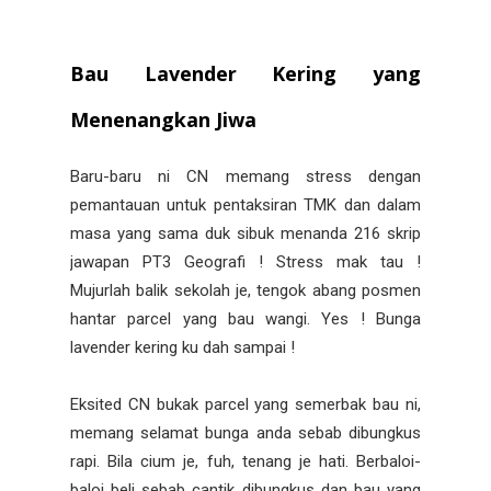
Bau Lavender Kering yang
Menenangkan Jiwa
Baru-baru ni CN memang stress dengan
pemantauan untuk pentaksiran TMK dan dalam
masa yang sama duk sibuk menanda 216 skrip
jawapan PT3 Geografi ! Stress mak tau !
Mujurlah balik sekolah je, tengok abang posmen
hantar parcel yang bau wangi. Yes ! Bunga
lavender kering ku dah sampai !
Eksited CN bukak parcel yang semerbak bau ni,
memang selamat bunga anda sebab dibungkus
rapi. Bila cium je, fuh, tenang je hati. Berbaloi-
baloi beli sebab cantik dibungkus dan bau yang