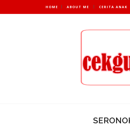
HOME
ABOUT ME
CERITA ANAK
SERONOK