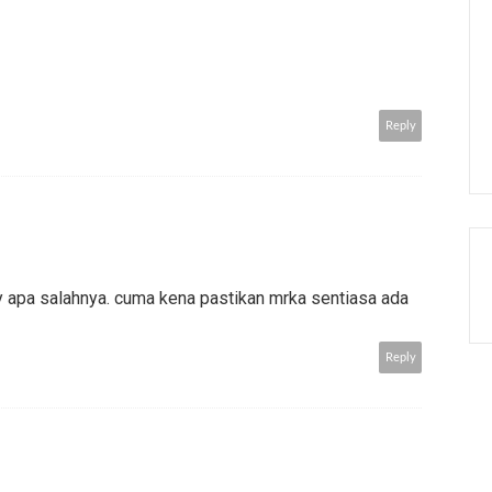
Reply
y apa salahnya. cuma kena pastikan mrka sentiasa ada
Reply