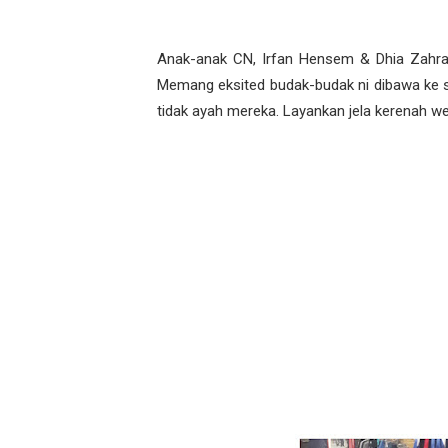
Anak-anak CN, Irfan Hensem & Dhia Zahra
Memang eksited budak-budak ni dibawa ke sh
tidak ayah mereka. Layankan jela kerenah 