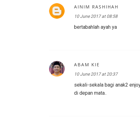
AINIM RASHIHAH
10 June 2017 at 08:58
bertabahlah ayah ya
ABAM KIE
10 June 2017 at 20:37
sekali-sekala bagi anak2 enjo
di depan mata..