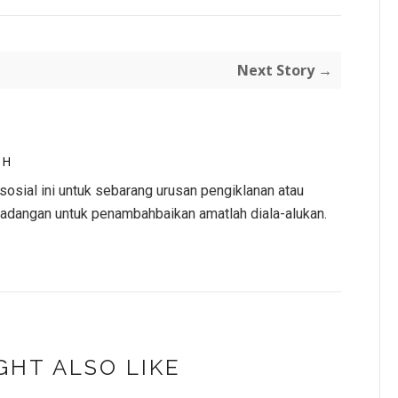
Next Story →
AH
osial ini untuk sebarang urusan pengiklanan atau
adangan untuk penambahbaikan amatlah diala-alukan.
GHT ALSO LIKE