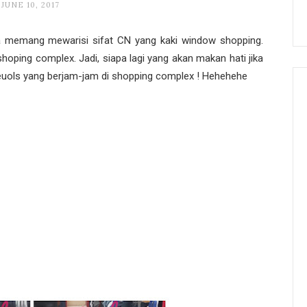
JUNE 10, 2017
 memang mewarisi sifat CN yang kaki window shopping.
oping complex. Jadi, siapa lagi yang akan makan hati jika
weuols yang berjam-jam di shopping complex ! Hehehehe