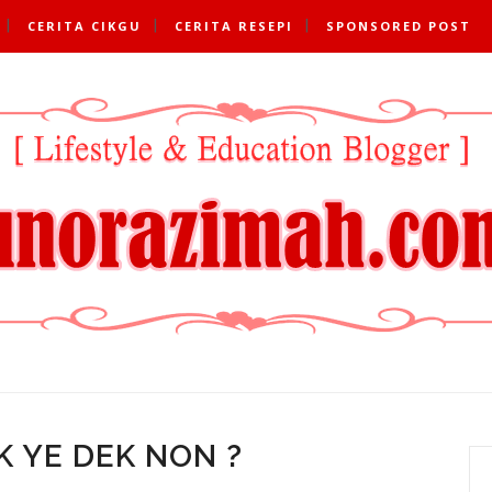
CERITA CIKGU
CERITA RESEPI
SPONSORED POST
 YE DEK NON ?