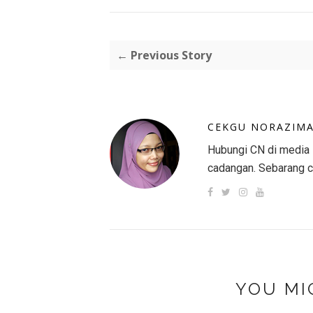
← Previous Story
CEKGU NORAZIM
Hubungi CN di media s
cadangan. Sebarang c
YOU MI