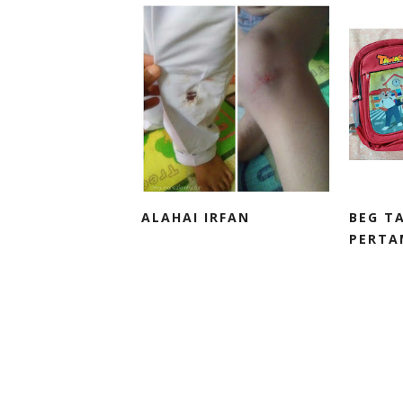
ALAHAI IRFAN
BEG T
PERTA