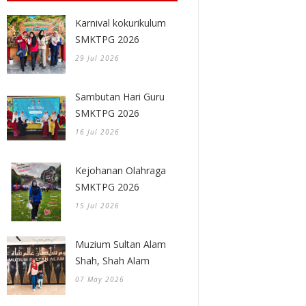
Karnival kokurikulum
SMKTPG 2026
29 Jul 2026
Sambutan Hari Guru
SMKTPG 2026
16 Jul 2026
Kejohanan Olahraga
SMKTPG 2026
15 Jul 2026
Muzium Sultan Alam
Shah, Shah Alam
07 May 2026