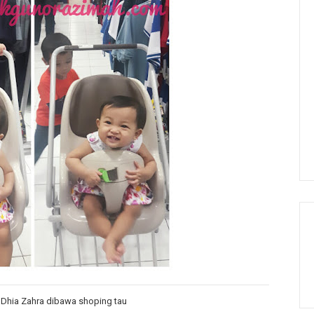
l Dhia Zahra dibawa shoping tau