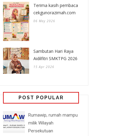
Terima kasih pembaca
cekgunorazimah.com
06 May 2026
Sambutan Hari Raya
Aidilfitri SMKTPG 2026
15 Apr 2026
POST POPULAR
Rumawip, rumah mampu
milik Wilayah
Persekutuan