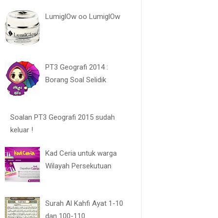
LumiglOw oo LumiglOw
PT3 Geografi 2014 :
Borang Soal Selidik
Soalan PT3 Geografi 2015 sudah
keluar !
Kad Ceria untuk warga
Wilayah Persekutuan
Surah Al Kahfi Ayat 1-10
dan 100-110